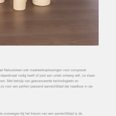
Engel Natuursteen ook maatwerkoplossingen voor composiet
daardmaat nodig heeft of juist een uniek ontwerp wilt, ze staan
oen. Met behulp van geavanceerde technologieën en
 ze voor een perfect passend aanrechtblad dat naadloos in uw
te overwegen bij het kiezen van een aanrechtblad is de