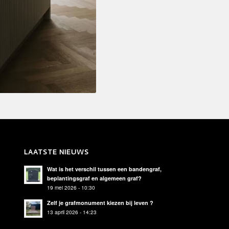
LAATSTE NIEUWS
Wat is het verschil tussen een bandengraf,
beplantingsgraf en algemeen graf?
19 mei 2026 - 10:30
Zelf je grafmonument kiezen bij leven ?
13 april 2026 - 14:23