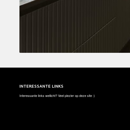
INTERESSANTE LINKS
Interessante links wellicht? Veel plezier op deze site :)