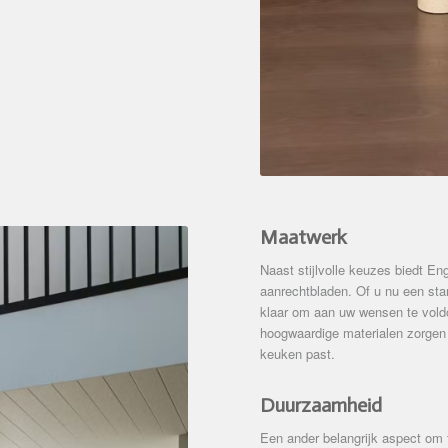
Maatwerk
Naast stijlvolle keuzes biedt 
aanrechtbladen. Of u nu een stan
klaar om aan uw wensen te vold
hoogwaardige materialen zorgen
keuken past.
Duurzaamheid
Een ander belangrijk aspect om 