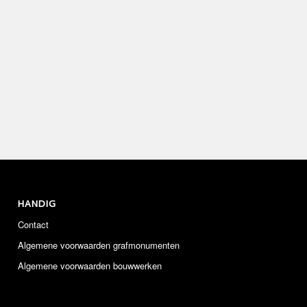
HANDIG
Contact
Algemene voorwaarden grafmonumenten
Algemene voorwaarden bouwwerken