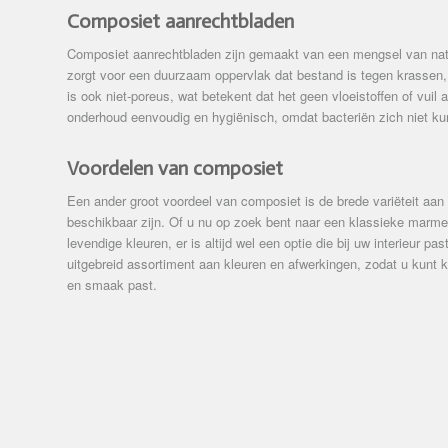
Composiet aanrechtbladen
Composiet aanrechtbladen zijn gemaakt van een mengsel van natuu
zorgt voor een duurzaam oppervlak dat bestand is tegen krassen, 
is ook niet-poreus, wat betekent dat het geen vloeistoffen of vuil 
onderhoud eenvoudig en hygiënisch, omdat bacteriën zich niet ku
Voordelen van composiet
Een ander groot voordeel van composiet is de brede variëteit aan
beschikbaar zijn. Of u nu op zoek bent naar een klassieke marmer
levendige kleuren, er is altijd wel een optie die bij uw interieur p
uitgebreid assortiment aan kleuren en afwerkingen, zodat u kunt ki
en smaak past.