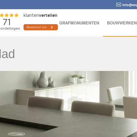
info@eng
GRAFMONUMENTEN
BOUWWERKEN
lad