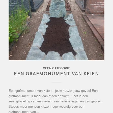
GEEN CATEGORIE
EEN GRAFMONUMENT VAN KEIEN
Een grafmonument van keien – jouw keuze, jouw gevoel Een
grafmonument is meer dan steen en vorm – het is een
weerspiegeling van een leven, van herinneringen en van gevoel.
Steeds meer mensen kiezen tegenwoordig voor een
grafmonument van…