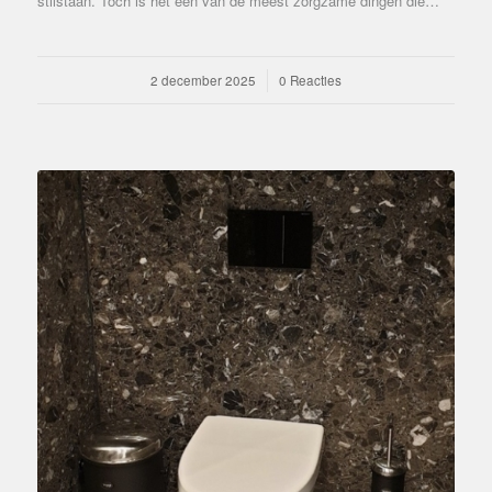
stilstaan. Toch is het een van de meest zorgzame dingen die…
2 december 2025
/
0 Reacties