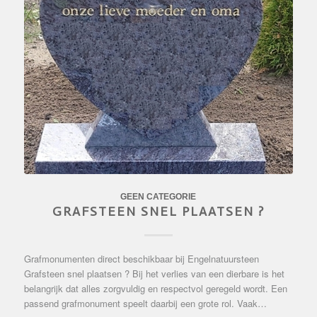
GEEN CATEGORIE
GRAFSTEEN SNEL PLAATSEN ?
Grafmonumenten direct beschikbaar bij Engelnatuursteen
Grafsteen snel plaatsen ? Bij het verlies van een dierbare is het
belangrijk dat alles zorgvuldig en respectvol geregeld wordt. Een
passend grafmonument speelt daarbij een grote rol. Vaak…