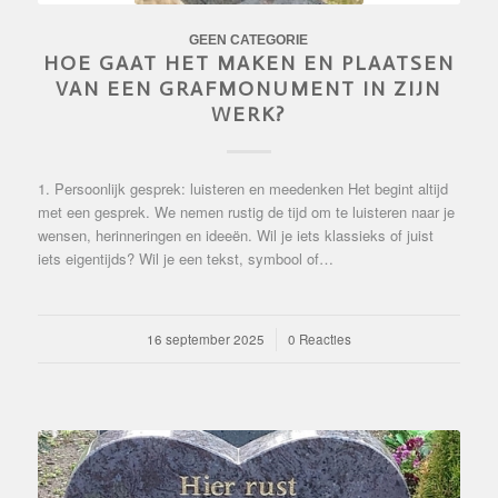
GEEN CATEGORIE
HOE GAAT HET MAKEN EN PLAATSEN
VAN EEN GRAFMONUMENT IN ZIJN
WERK?
1. Persoonlijk gesprek: luisteren en meedenken Het begint altijd
met een gesprek. We nemen rustig de tijd om te luisteren naar je
wensen, herinneringen en ideeën. Wil je iets klassieks of juist
iets eigentijds? Wil je een tekst, symbool of…
16 september 2025
/
0 Reacties