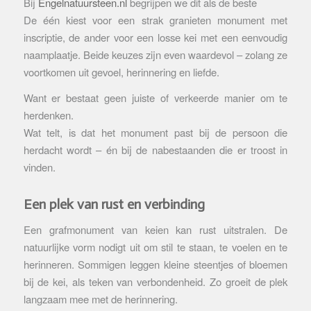
Bij
Engelnatuursteen.nl
begrijpen we dit als de beste
De één kiest voor een strak granieten monument met
inscriptie, de ander voor een losse kei met een eenvoudig
naamplaatje. Beide keuzes zijn even waardevol – zolang ze
voortkomen uit gevoel, herinnering en liefde.
Want er bestaat geen juiste of verkeerde manier om te
herdenken.
Wat telt, is dat het monument past bij de persoon die
herdacht wordt – én bij de nabestaanden die er troost in
vinden.
Een plek van rust en verbinding
Een grafmonument van keien kan rust uitstralen. De
natuurlijke vorm nodigt uit om stil te staan, te voelen en te
herinneren. Sommigen leggen kleine steentjes of bloemen
bij de kei, als teken van verbondenheid. Zo groeit de plek
langzaam mee met de herinnering.