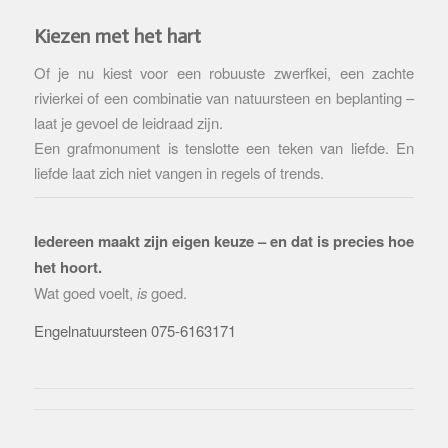
Kiezen met het hart
Of je nu kiest voor een robuuste zwerfkei, een zachte
rivierkei of een combinatie van natuursteen en beplanting –
laat je gevoel de leidraad zijn.
Een grafmonument is tenslotte een teken van liefde. En
liefde laat zich niet vangen in regels of trends.
Iedereen maakt zijn eigen keuze – en dat is precies hoe
het hoort.
Wat goed voelt,
is
goed.
Engelnatuursteen 075-6163171