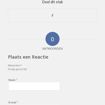
Deel dit stuk
0
ANTWOORDEN
Plaats een Reactie
Meepraten?
Draag gerust bij!
*
Naam
*
E-mail