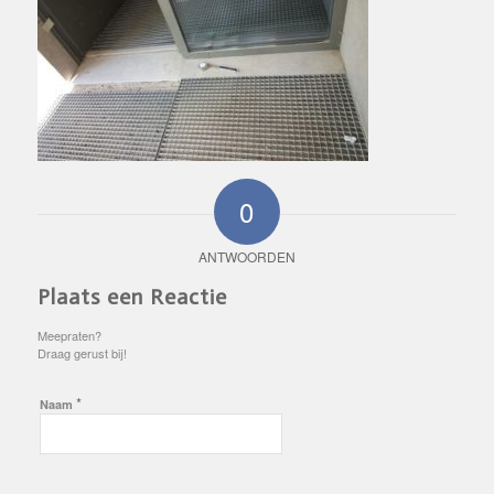
0
ANTWOORDEN
Plaats een Reactie
Meepraten?
Draag gerust bij!
*
Naam