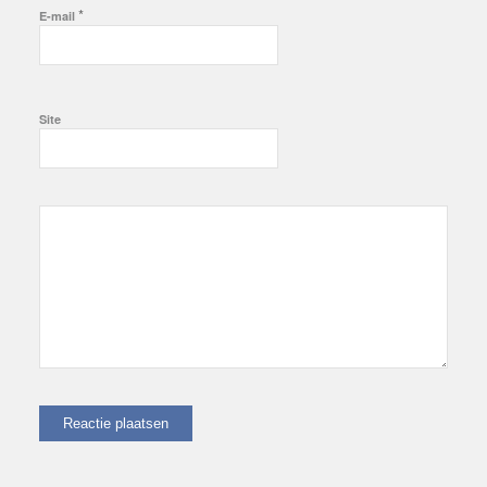
*
E-mail
Site