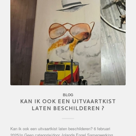
BLOG
KAN IK OOK EEN UITVAARTKIST
LATEN BESCHILDEREN ?
Kan ik ook een uitvaartkist laten beschilderen? 6 februari
2025/in Geen categorie/door Jolanda Engel Samenwerking