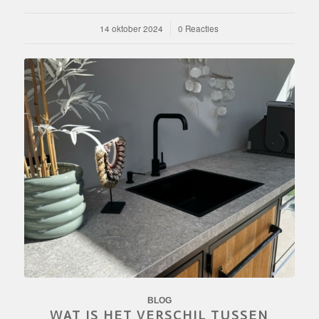
14 oktober 2024
/
0 Reacties
BLOG
WAT IS HET VERSCHIL TUSSEN