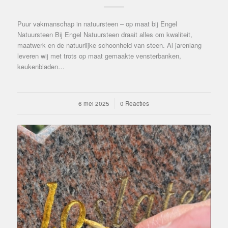
Puur vakmanschap in natuursteen – op maat bij Engel
Natuursteen Bij Engel Natuursteen draait alles om kwaliteit,
maatwerk en de natuurlijke schoonheid van steen. Al jarenlang
leveren wij met trots op maat gemaakte vensterbanken,
keukenbladen…
6 mei 2025
/
0 Reacties