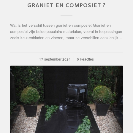
GRANIET EN COMPOSIET ?
Wat is het verschil tussen graniet en composiet Graniet en
composiet zijn beide populaire materialen, vooral in toepassingen
zoals keukenbladen en vloeren, maar ze verschillen aanzienlijk…
17 september 2024
/
0 Reacties