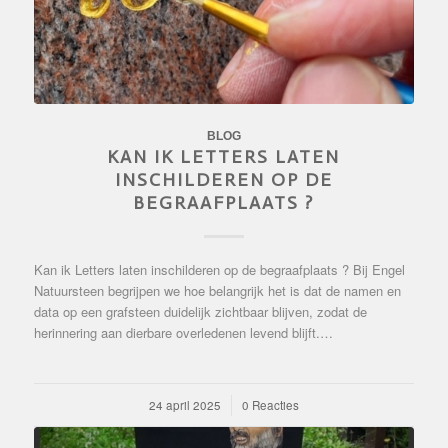
BLOG
KAN IK LETTERS LATEN
INSCHILDEREN OP DE
BEGRAAFPLAATS ?
Kan ik Letters laten inschilderen op de begraafplaats ? Bij Engel
Natuursteen begrijpen we hoe belangrijk het is dat de namen en
data op een grafsteen duidelijk zichtbaar blijven, zodat de
herinnering aan dierbare overledenen levend blijft.…
24 april 2025
/
0 Reacties