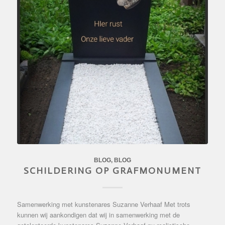
BLOG
,
BLOG
SCHILDERING OP GRAFMONUMENT
Samenwerking met kunstenares Suzanne Verhaaf Met trots
kunnen wij aankondigen dat wij in samenwerking met de