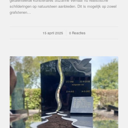
getalenteerde kunstenares Suzanne Verhaaf nu realistische
schilderingen op natuursteen aanbieden. Dit is mogelijk op zowel
grafstenen…
15 april 2025
/
0 Reacties