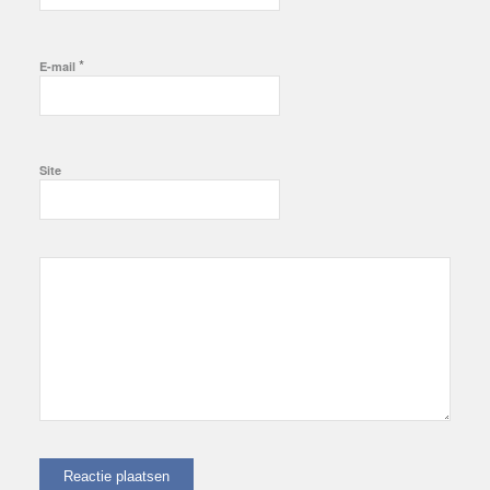
*
E-mail
Site