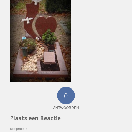
0
ANTWOORDEN
Plaats een Reactie
Meepraten?