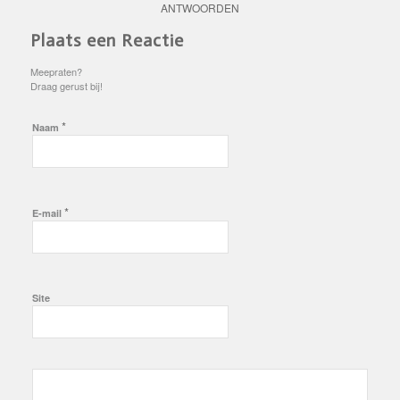
ANTWOORDEN
Plaats een Reactie
Meepraten?
Draag gerust bij!
*
Naam
*
E-mail
Site