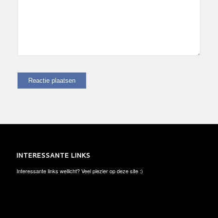
INTERESSANTE LINKS
Interessante links wellicht? Veel plezier op deze site :)