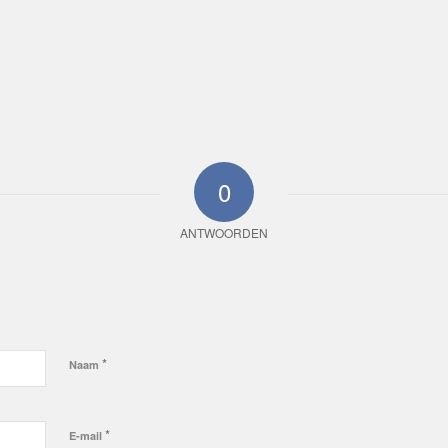
0
ANTWOORDEN
*
Naam
*
E-mail