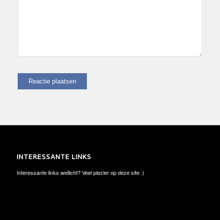
INTERESSANTE LINKS
Interessante links wellicht? Veel plezier op deze site :)