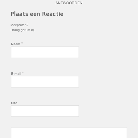
ANTWOORDEN
Plaats een Reactie
Meepraten?
Draag gerust bij!
*
Naam
*
E-mail
Site