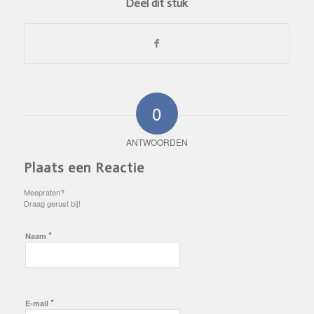
Deel dit stuk
0
ANTWOORDEN
Plaats een Reactie
Meepraten?
Draag gerust bij!
*
Naam
*
E-mail