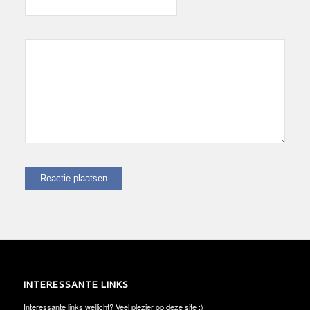
INTERESSANTE LINKS
Interessante links wellicht? Veel plezier op deze site :)