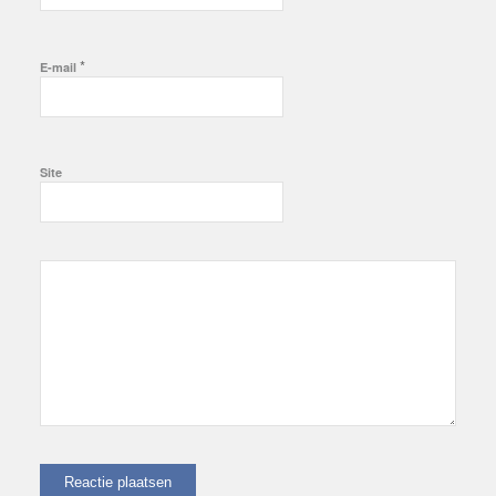
*
E-mail
Site