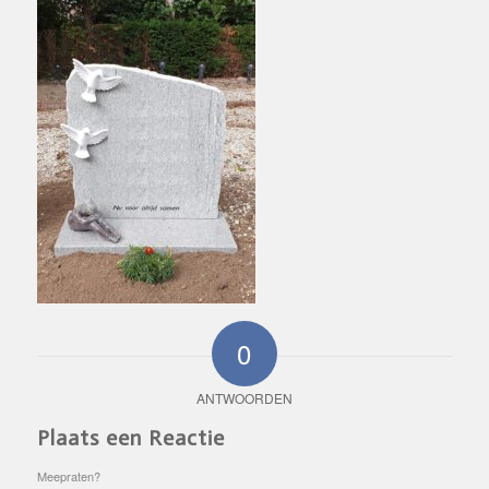
0
ANTWOORDEN
Plaats een Reactie
Meepraten?