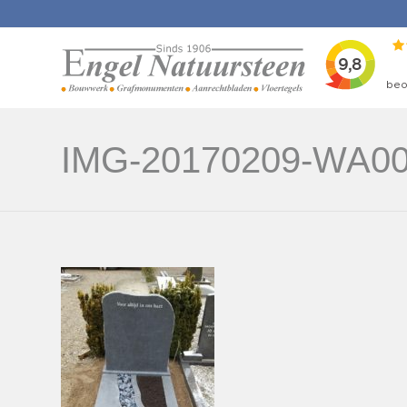
IMG-20170209-WA0