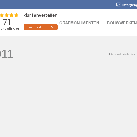
info@eng
GRAFMONUMENTEN
BOUWWERKEN
011
U bevindt zich hier: