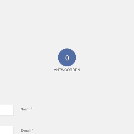
0
ANTWOORDEN
*
Naam
*
E-mail