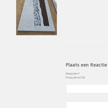
Plaats een Reactie
Meepraten?
Draag gerust bij!