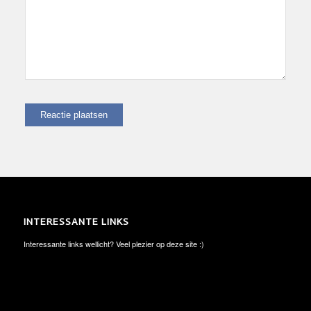
INTERESSANTE LINKS
Interessante links wellicht? Veel plezier op deze site :)