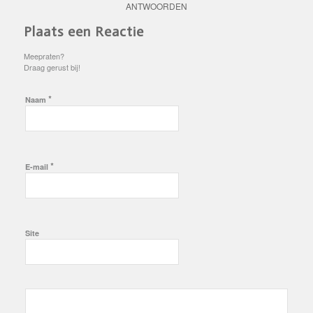
ANTWOORDEN
Plaats een Reactie
Meepraten?
Draag gerust bij!
*
Naam
*
E-mail
Site