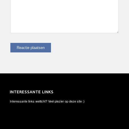
INTERESSANTE LINKS
Interessante links wellicht? Veel plezier op deze site :)