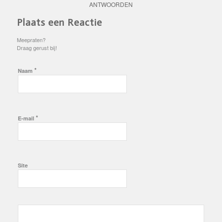
ANTWOORDEN
Plaats een Reactie
Meepraten?
Draag gerust bij!
*
Naam
*
E-mail
Site