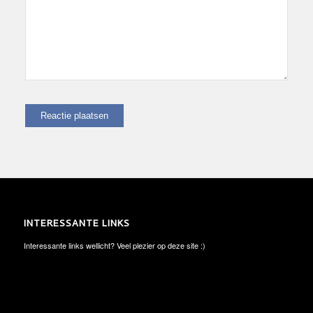
INTERESSANTE LINKS
Interessante links wellicht? Veel plezier op deze site :)