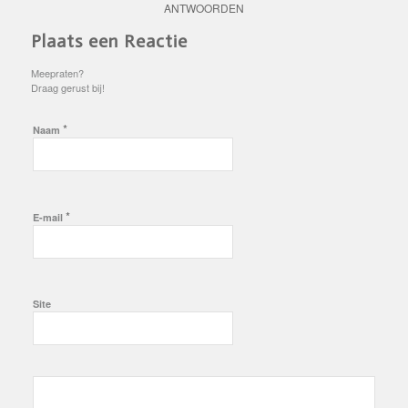
ANTWOORDEN
Plaats een Reactie
Meepraten?
Draag gerust bij!
*
Naam
*
E-mail
Site