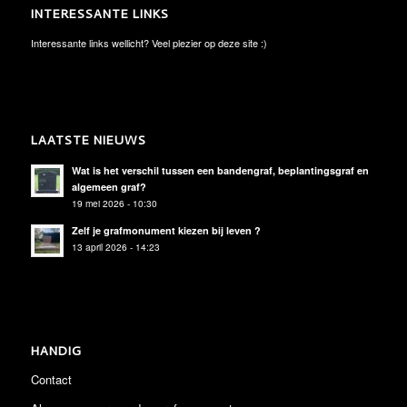
INTERESSANTE LINKS
Interessante links wellicht? Veel plezier op deze site :)
LAATSTE NIEUWS
Wat is het verschil tussen een bandengraf, beplantingsgraf en
algemeen graf?
19 mei 2026 - 10:30
Zelf je grafmonument kiezen bij leven ?
13 april 2026 - 14:23
HANDIG
Contact