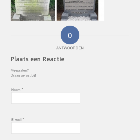
0
ANTWOORDEN
Plaats een Reactie
Meepraten?
Draag gerust bij!
*
Naam
*
E-mail