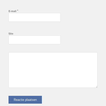
*
E-mail
Site