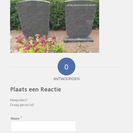
0
ANTWOORDEN
Plaats een Reactie
Meepraten?
Draag gerust bij!
*
Naam