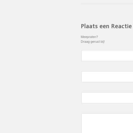
Plaats een Reactie
Meepraten?
Draag gerust bij!