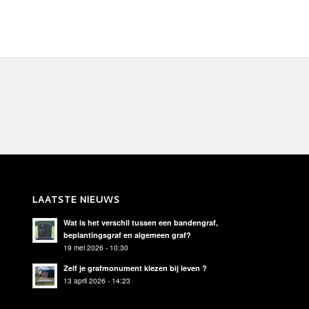
LAATSTE NIEUWS
Wat is het verschil tussen een bandengraf,
beplantingsgraf en algemeen graf?
19 mei 2026 - 10:30
Zelf je grafmonument kiezen bij leven ?
13 april 2026 - 14:23