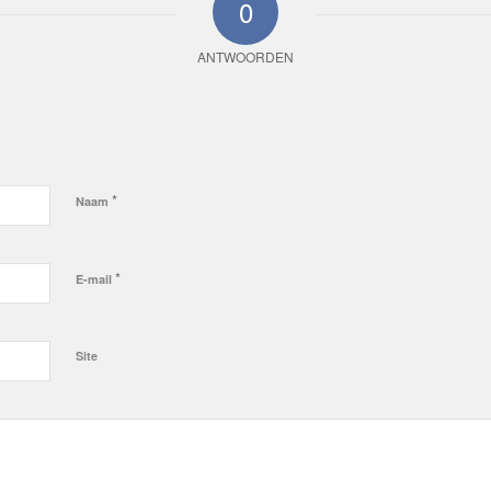
0
ANTWOORDEN
*
Naam
*
E-mail
Site