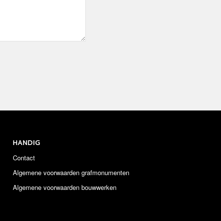
HANDIG
Contact
Algemene voorwaarden grafmonumenten
Algemene voorwaarden bouwwerken