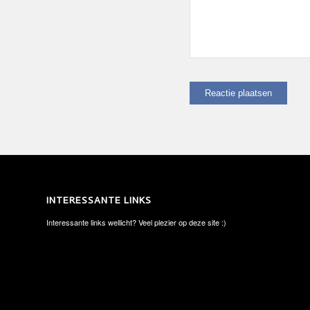
INTERESSANTE LINKS
Interessante links wellicht? Veel plezier op deze site :)