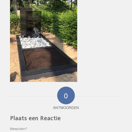
0
ANTWOORDEN
Plaats een Reactie
Meepraten?