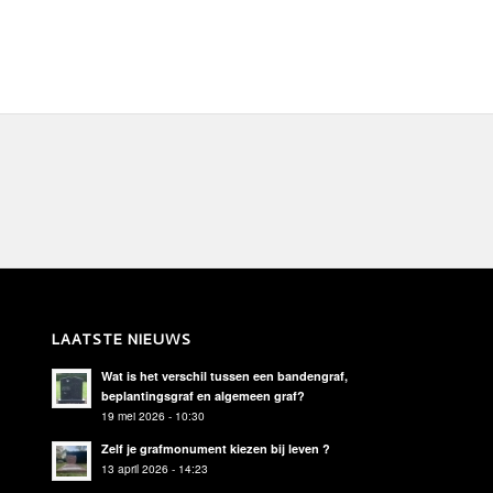
LAATSTE NIEUWS
Wat is het verschil tussen een bandengraf,
beplantingsgraf en algemeen graf?
19 mei 2026 - 10:30
Zelf je grafmonument kiezen bij leven ?
13 april 2026 - 14:23