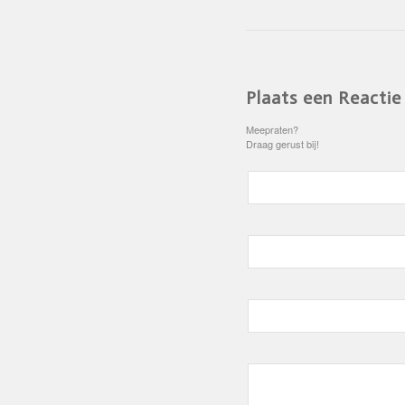
Plaats een Reactie
Meepraten?
Draag gerust bij!