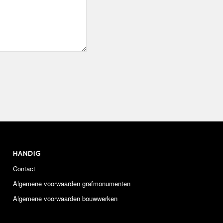
HANDIG
Contact
Algemene voorwaarden grafmonumenten
Algemene voorwaarden bouwwerken