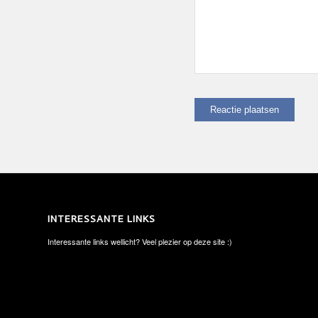
INTERESSANTE LINKS
Interessante links wellicht? Veel plezier op deze site :)