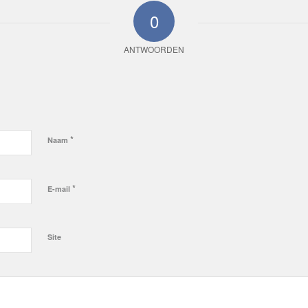
0
ANTWOORDEN
*
Naam
*
E-mail
Site