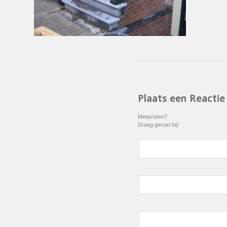
Plaats een Reactie
Meepraten?
Draag gerust bij!